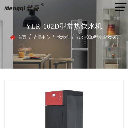
YLR-102D型常热饮水机
/
/
/
首页
产品中心
饮水机
YLR-102D型常热饮水机